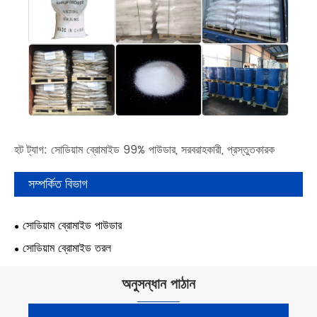
হট ট্যাগ: সোডিয়াম ব্রোমাইড 99% পাউডার, সরবরাহকারী, প্রস্তুতকারক
সম্পর্কিত বিভাগ
সোডিয়াম ব্রোমাইড পাউডার
সোডিয়াম ব্রোমাইড তরল
অনুসন্ধান পাঠান