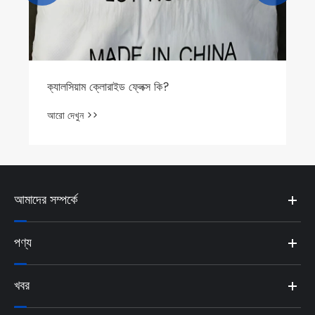
ক্যালসিয়াম ক্লোরাইড ফ্লেক্স কি?
আরো দেখুন >>
আমাদের সম্পর্কে
পণ্য
খবর