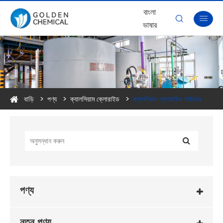
বাংলা


ভাষার
বাড়ি
পণ্য
ক্যালসিয়াম ক্লোরাইড
ক্যালসিয়াম ক্লোরাইড পাউডার
পণ্য
নতুন পণ্য