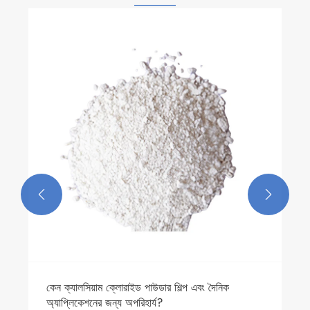


কেন ক্যালসিয়াম ক্লোরাইড পাউডার শিল্প এবং দৈনিক
অ্যাপ্লিকেশনের জন্য অপরিহার্য?