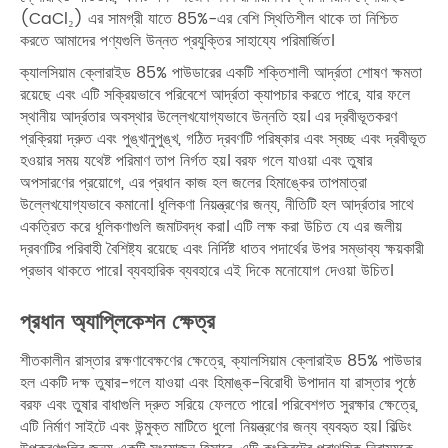
(CaCl₂) এর সামগ্রী যাতে 85%-এর বেশি স্থিতিশীল থাকে তা নিশ্চিত
করতে আমাদের পণ্যগুলি উন্নত প্রযুক্তির সাহায্যে পরিমার্জিত।
ক্যালসিয়াম ক্লোরাইড 85% পাউডারের একটি শক্তিশালী আর্দ্রতা শোষণ ক্ষমতা
রয়েছে এবং এটি সক্রিয়ভাবে পরিবেশে আর্দ্রতা ক্যাপচার করতে পারে, যার ফলে
স্থানীয় আর্দ্রতার অবস্থার উল্লেখযোগ্যভাবে উন্নতি হয়। এর দ্রবীভূতকরণ
প্রক্রিয়া দ্রুত এবং পুঙ্খানুপুঙ্খ, গঠিত দ্রবণটি পরিষ্কার এবং স্বচ্ছ এবং দ্রবীভূত
হওয়ার সময় যথেষ্ট পরিমাণ তাপ নির্গত হয়। বরফ গলে যাওয়া এবং তুষার
অপসারণের প্রয়োগে, এর প্রধান কাজ হল জলের হিমাঙ্কের তাপমাত্রা
উল্লেখযোগ্যভাবে কমানো। ধূলিকণা নিয়ন্ত্রণের জন্য, নীতিটি হল আর্দ্রতার সাথে
একত্রিত করে ধূলিকণাগুলি জমাটবদ্ধ করা। এটি লক্ষ করা উচিত যে এর জলীয়
দ্রবণটির পরিবাহী বৈশিষ্ট্য রয়েছে এবং নির্দিষ্ট ধাতব পদার্থের উপর সম্ভাব্য ক্ষয়কারী
প্রভাব থাকতে পারে। ব্যবহারিক ব্যবহারে এই দিকে মনোযোগ দেওয়া উচিত।
প্রধান অ্যাপ্লিকেশন ক্ষেত্র
শীতকালীন রাস্তার রক্ষণাবেক্ষণের ক্ষেত্রে, ক্যালসিয়াম ক্লোরাইড 85% পাউডার
হল একটি দক্ষ তুষার-গলে যাওয়া এবং হিমাঙ্ক-বিরোধী উপাদান যা রাস্তার পৃষ্ঠে
বরফ এবং তুষার বাধাগুলি দ্রুত সরিয়ে ফেলতে পারে। পরিবেশগত সুরক্ষার ক্ষেত্রে,
এটি নির্মাণ সাইটে এবং উন্মুক্ত মাটিতে ধুলো নিয়ন্ত্রণের জন্য ব্যবহৃত হয়। বিল্ডিং