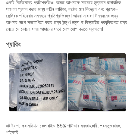
একটি নির্ভরযোগ্য প্রতিশ্রুতিও। আমরা আপনাকে সবচেয়ে মূল্যবান রাসায়নিক
সমাধান প্রদান করার জন্য কঠিন কারিগর, কঠোর মান নিয়ন্ত্রণ এবং গ্রাহক-
কেন্দ্রিক পরিষেবার সমন্বয়ে প্রতিশ্রুতিবদ্ধ। আমরা সাধারণ উন্নয়নের জন্য
আপনার সাথে সহযোগিতা করার জন্য উন্মুখ। নমুনা বা বিস্তারিত প্রযুক্তিগত তথ্য
পেতে যে কোনো সময় আমাদের সাথে যোগাযোগ করতে স্বাগতম।
প্যাকিং
হট ট্যাগ: ক্যালসিয়াম ক্লোরাইড 85% পাউডার সরবরাহকারী, প্রস্তুতকারক,
পাইকারি