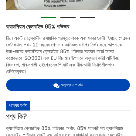
ক্যালসিয়াম ক্লোরাইড 85% পাউডার
চীনে একটি নেতৃস্থানীয় রাসায়নিক প্রস্তুতকারক এবং সরবরাহকারী হিসাবে, গোল্ডেন
কেমিক্যাল, প্রায় 20 বছরের পেশাদার অভিজ্ঞতার উপর নির্ভর করে, আপনাকে
উচ্চ-মানের ক্যালসিয়াম ক্লোরাইড 85% পাউডার সরবরাহ করে। আমরা
কঠোরভাবে ISO9001 এবং EU রিচ মান উত্পাদনে অনুসরণ করি। এটি উচ্চ
বিশুদ্ধতা, শক্তিশালী হাইগ্রোস্কোপিসিটি এবং দীর্ঘস্থায়ী স্থিতিশীলতাও
বৈশিষ্ট্যযুক্ত।
অনুসন্ধান পাঠান
পণ্যের বর্ণনা
পণ্য কি?
ক্যালসিয়াম ক্লোরাইড 85% পাউডার, অর্থাৎ, 85% সামগ্রী সহ ক্যালসিয়াম
ক্লোরাইড পাউডার, একটি দক্ষ অজৈব লবণ রাসায়নিক। ক্যালসিয়াম ক্লোরাইড